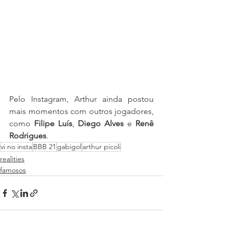
Pelo Instagram, Arthur ainda postou 
mais momentos com outros jogadores, 
como 
Filipe Luís
, 
Diego Alves
 e 
Renê 
Rodrigues
.
vi no insta
BBB 21
gabigol
arthur picoli
realities
famosos