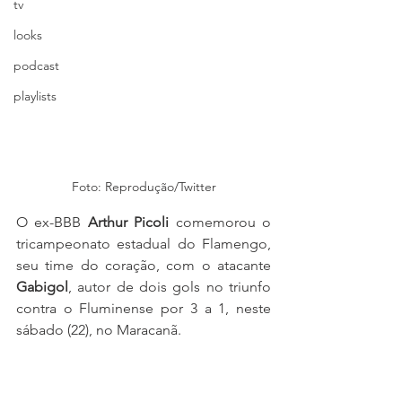
tv
looks
podcast
playlists
Foto: Reprodução/Twitter
O ex-BBB 
Arthur Picoli 
comemorou o 
tricampeonato estadual do Flamengo, 
seu time do coração, com o atacante 
Gabigol
, autor de dois gols no triunfo 
contra o Fluminense por 3 a 1, neste 
sábado (22), no Maracanã.