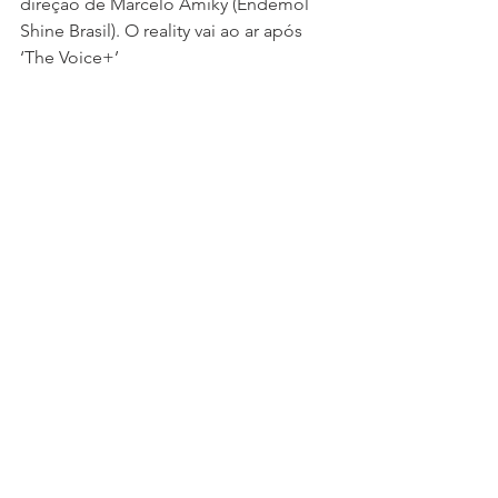
direção de Marcelo Amiky (Endemol 
Shine Brasil). O reality vai ao ar após 
‘The Voice+’ 