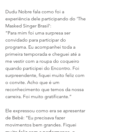
Dudu Nobre fala como foi a 
experiência dele participando do ‘The 
Masked Singer Brasil’: 
“Para mim foi uma surpresa ser 
convidado para participar do 
programa. Eu acompanhei toda a 
primeira temporada e cheguei até a 
me vestir com a roupa do coqueiro 
quando participei do Encontro. Foi 
surpreendente, fiquei muito feliz com 
o convite. Acho que é um 
reconhecimento que temos da nossa 
carreira. Foi muito gratificante.” 
Ele expressou como era se apresentar 
de Bebê: “Eu precisava fazer 
movimentos bem grandes. Fiquei 
muito feliz com a performance, o 