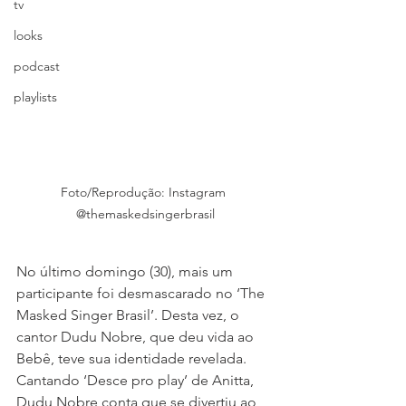
tv
looks
podcast
playlists
Foto/Reprodução: Instagram 
@themaskedsingerbrasil
No último domingo (30), mais um 
participante foi desmascarado no ‘The 
Masked Singer Brasil’. Desta vez, o 
cantor Dudu Nobre, que deu vida ao 
Bebê, teve sua identidade revelada. 
Cantando ‘Desce pro play’ de Anitta, 
Dudu Nobre conta que se divertiu ao 