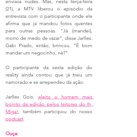
enviava nudes. Mas, nesta terça-feira 
(21), a MTV liberou o episódio da 
entrevista com o participante onde ele 
afirma que já mandou fotos quentes 
para outras pessoas. "Já (mandei), 
morro de medo de vazar", disse Jarlles. 
Gabi Prado, então, brincou. "É bom 
mandar um negocinho, né?".
O participante da sexta edição do 
reality ainda contou que já traiu um 
namorado e se arrependeu da ação.
Jarlles Gois, 
eleito o homem mais 
bonito da edição pelos leitores do Ih, 
Miga!
, também participou do nosso 
podcast
.
Ouça
: