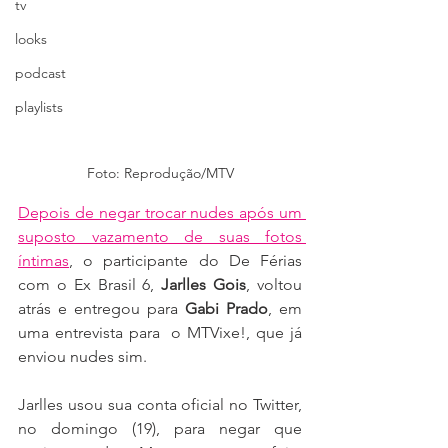
tv
looks
podcast
playlists
Foto: Reprodução/MTV
Depois de negar trocar nudes após um 
suposto vazamento de suas fotos 
íntimas
, o participante do De Férias 
com o Ex Brasil 6, 
Jarlles Gois
, voltou 
atrás e entregou para 
Gabi Prado
, em 
uma entrevista para  o MTVixe!, que já 
enviou nudes sim.
Jarlles usou sua conta oficial no Twitter, 
no domingo (19), para negar que 