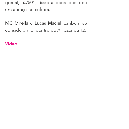
grenal, 50/50", disse a peoa que deu 
um abraço no colega.
MC Mirella
 e 
Lucas Maciel
 também se 
consideram bi dentro de A Fazenda 12.
Vídeo
: