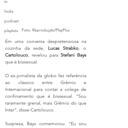
tv
looks
podcast
Foto: Reprodução/PlayPlus
playlists
Em uma conversa despretensiosa na 
cozinha da sede, 
Lucas Strabko
, o 
Cartolouco
, revelou para 
Stefani Bays
que é bissexual.
O ex-jornalista da globo fez referência 
ao clássico entre Grêmio e 
Internacional para contar a colega de 
confinamento que é bissexual. "Sou 
raramente grenal, mais Grêmio do que 
Inter", disse Cartolouco.
Surpresa, Bays comemorou. "Eu sou 