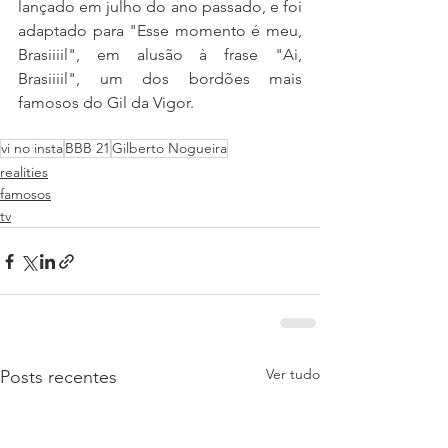
lançado em julho do ano passado, e foi 
adaptado para "Esse momento é meu, 
Brasiiiil", em alusão à frase "Ai, 
Brasiiiil", um dos bordões mais 
famosos do Gil da Vigor.
vi no insta
BBB 21
Gilberto Nogueira
realities
famosos
tv
Ver tudo
Posts recentes