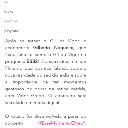
tv
looks
podcast
playlists
Após se tornar o Gil da Vigor, o 
economista 
Gilberto Nogueira
, que 
ficou famoso como o Gil do Vigor no 
programa 
BBB21
, faz sua estreia em um 
filme no qual aparece falando sobre a 
nova realidade do seu dia a dia e sobre 
a importância de ter momentos 
gostosos de pausa na rotina corrida, 
com Vigor Grego. O conteúdo será 
veiculado em mídia digital.
O roteiro foi desenvolvido a partir do 
conceito "
#EsseMomentoÉMeu
", 