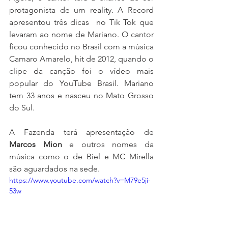
protagonista de um reality. A Record 
apresentou três dicas  no Tik Tok que 
levaram ao nome de Mariano. O cantor 
ficou conhecido no Brasil com a música 
Camaro Amarelo, hit de 2012, quando o 
clipe da canção foi o vídeo mais 
popular do YouTube Brasil. Mariano 
tem 33 anos e nasceu no Mato Grosso 
do Sul.
A Fazenda terá apresentação de 
Marcos Mion
 e outros nomes da 
música como o de Biel e MC Mirella 
são aguardados na sede.
https://www.youtube.com/watch?v=M79e5ji-
53w