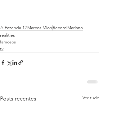
A Fazenda 12
Marcos Mion
Record
Mariano
realities
famosos
tv
Ver tudo
Posts recentes