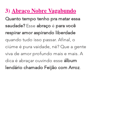
3) 
Abraço Nobre Vagabundo
Quanto tempo tenho pra matar essa 
saudade?
 Esse 
abraço
 é
 para você 
respirar amor aspirando liberdade
quando tudo isso passar. Afinal, o 
ciúme é pura vaidade, né? Que a gente 
viva de amor profundo mais e mais. A 
dica é abraçar ouvindo esse 
álbum 
lendário chamado Feijão com Arroz
.