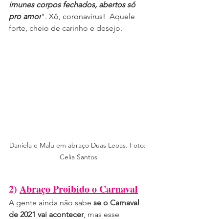
imunes corpos fechados, abertos só 
pro amor
". Xô, coronavírus! 
 Aquele 
forte, cheio de carinho e desejo. 
Daniela e Malu em abraço Duas Leoas. Foto: 
Celia Santos
2) 
Abraço Proibido o Carnaval
A gente ainda não sabe 
se o Carnaval 
de 2021 vai acontecer
, mas esse 