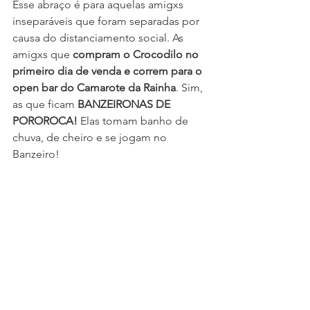
Esse abraço é para aquelas amigxs 
inseparáveis que foram separadas por 
causa do distanciamento social. As 
amigxs que 
compram o Crocodilo no 
primeiro dia de venda e correm para o 
open bar do Camarote da Rainha
. Sim, 
as que ficam 
BANZEIRONAS DE 
POROROCA!
 Elas tomam banho de 
chuva, de cheiro e se jogam no 
Banzeiro!