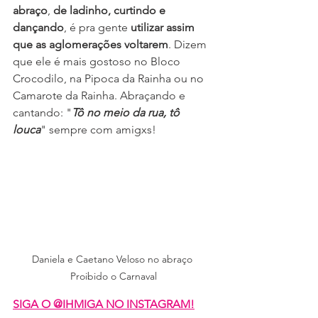
abraço
, 
de ladinho, curtindo e 
dançando
, é pra gente 
utilizar assim 
que as aglomerações voltarem
. Dizem 
que ele é mais gostoso no Bloco 
Crocodilo, na Pipoca da Rainha ou no 
Camarote da Rainha. Abraçando e 
cantando: "
Tô no meio da rua, tô 
louca
" sempre com amigxs!
Daniela e Caetano Veloso no abraço 
Proibido o Carnaval
SIGA O @IHMIGA NO INSTAGRAM!