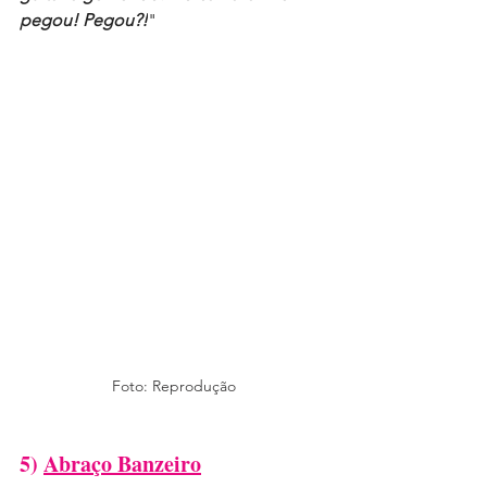
pegou! Pegou?!
"
Foto: Reprodução
5) 
Abraço Banzeiro