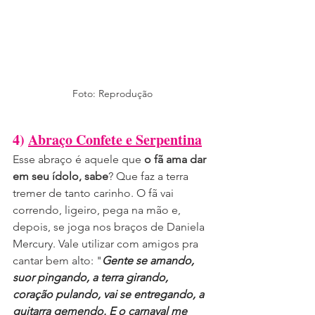
Foto: Reprodução
4) 
Abraço Confete e Serpentina
Esse abraço é aquele que 
o fã ama dar 
em seu ídolo, sabe
? Que faz a terra 
tremer de tanto carinho. O fã vai 
correndo, ligeiro, pega na mão e, 
depois, se joga nos braços de Daniela 
Mercury. Vale utilizar com amigos pra 
cantar bem alto: "
Gente se amando, 
suor pingando, a terra girando, 
coração pulando, vai se entregando, a 
guitarra gemendo. E o carnaval me 