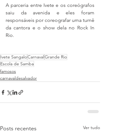
A parceria entre Ivete e os coreógrafos 
saiu da avenida e eles foram 
responsáveis por coreografar uma turnê 
da cantora e o show dela no Rock In 
Rio.
Ivete Sangalo
Carnaval
Grande Rio
Escola de Samba
famosos
carnavaldesalvador
Ver tudo
Posts recentes