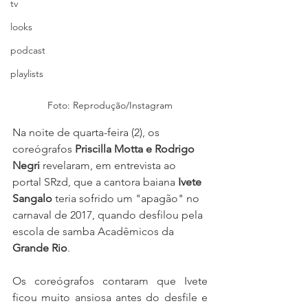
tv
looks
podcast
playlists
Foto: Reprodução/Instagram
Na noite de quarta-feira (2), os 
coreógrafos 
Priscilla Motta e Rodrigo 
Negri
 revelaram, em entrevista ao 
portal SRzd, que a cantora baiana
 Ivete 
Sangalo
 teria sofrido um "apagão" no 
carnaval de 2017, quando desfilou pela 
escola de samba Acadêmicos da 
Grande Rio
.
Os coreógrafos contaram que Ivete 
ficou muito ansiosa antes do desfile e 