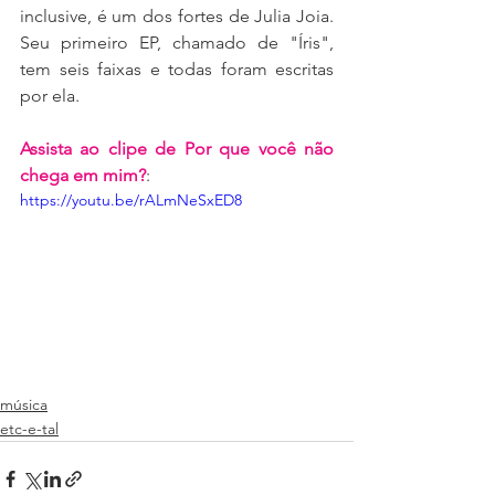
inclusive, é um dos fortes de Julia Joia. 
Seu primeiro EP, chamado de "Íris", 
tem seis faixas e todas foram escritas 
por ela.
Assista ao clipe de Por que você não 
chega em mim?
:
https://youtu.be/rALmNeSxED8
música
etc-e-tal