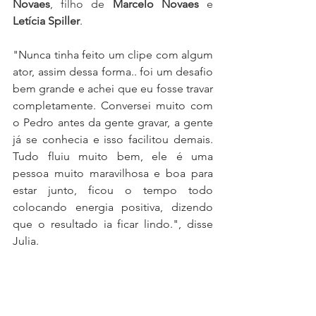
Novaes
, filho de 
Marcelo Novaes
 e 
Letícia Spiller
.
"Nunca tinha feito um clipe com algum 
ator, assim dessa forma.. foi um desafio 
bem grande e achei que eu fosse travar 
completamente. Conversei muito com 
o Pedro antes da gente gravar, a gente 
já se conhecia e isso facilitou demais. 
Tudo fluiu muito bem, ele é uma 
pessoa muito maravilhosa e boa para 
estar junto, ficou o tempo todo 
colocando energia positiva, dizendo 
que o resultado ia ficar lindo.", disse 
Julia.