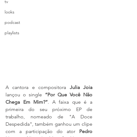
tv
looks
podcast
playlists
A cantora e compositora 
Julia Joia 
lançou o single 
“Por Que Você Não 
Chega Em Mim?”
. A faixa que é a 
primeira do seu próximo EP de 
trabalho, nomeado de "A Doce 
Despedida", também ganhou um clipe 
com a participação do ator 
Pedro 