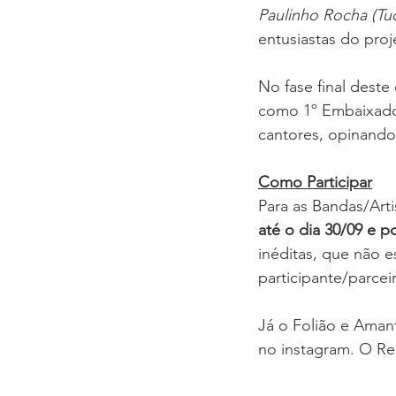
Paulinho Rocha (Tu
entusiastas do pro
No fase final deste
como 1º Embaixador 
cantores, opinando
Como Participar
Para as Bandas/Artis
até o dia 30/09 e p
inéditas, que não e
participante/parceir
Já o Folião e Amant
no instagram. O Re