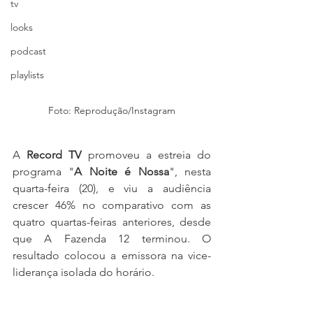
tv
looks
podcast
playlists
Foto: Reprodução/Instagram
A 
Record TV
 promoveu a estreia do 
programa "
A Noite é Nossa
", nesta 
quarta-feira (20), e viu a audiência 
crescer 46% no comparativo com as 
quatro quartas-feiras anteriores, desde 
que A Fazenda 12 terminou. O 
resultado colocou a emissora na vice-
liderança isolada do horário.