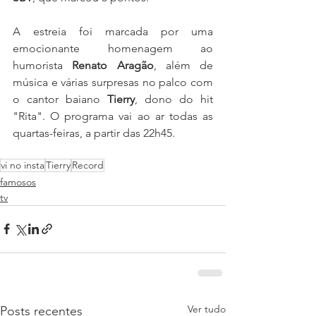
A estreia foi marcada por uma 
emocionante homenagem ao 
humorista 
Renato Aragão
, além de 
música e várias surpresas no palco com 
o cantor baiano 
Tierry
, dono do hit 
"Rita". O programa vai ao ar todas as 
quartas-feiras, a partir das 22h45.
vi no insta
Tierry
Record
famosos
tv
Ver tudo
Posts recentes