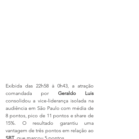
Exibida das 22h58 à 0h43, a atração 
comandada por 
Geraldo Luis
consolidou a vice-liderança isolada na 
audiência em São Paulo com média de 
8 pontos, pico de 11 pontos e share de 
15%. O resultado garantiu uma 
vantagem de três pontos em relação ao 
SBT
, que marcou 5 pontos. 