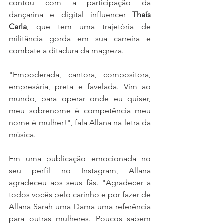
contou com a participação da 
dançarina e digital influencer 
Thaís 
Carla
, que tem uma trajetória de 
militância gorda em sua carreira e 
combate a ditadura da magreza. 
"Empoderada, cantora, compositora, 
empresária, preta e favelada. Vim ao 
mundo, para operar onde eu quiser, 
meu sobrenome é competência meu 
nome é mulher!", fala Allana na letra da 
música. 
Em uma publicação emocionada no 
seu perfil no Instagram, Allana 
agradeceu aos seus fãs. "Agradecer a 
todos vocês pelo carinho e por fazer de 
Allana Sarah uma Dama uma referência 
para outras mulheres. Poucos sabem 