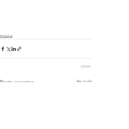
música
Ver tudo
Posts recentes