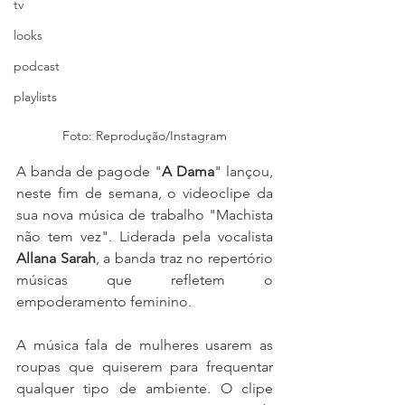
tv
looks
podcast
playlists
Foto: Reprodução/Instagram
A banda de pagode "
A Dama
" lançou, 
neste fim de semana, o videoclipe da 
sua nova música de trabalho "Machista 
não tem vez". Liderada pela vocalista 
Allana Sarah
, a banda traz no repertório 
músicas que refletem o 
empoderamento feminino. 
A música fala de mulheres usarem as 
roupas que quiserem para frequentar 
qualquer tipo de ambiente. O clipe 