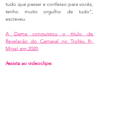
tudo que passei e confesso para vocês, 
tenho muito orgulho de tudo", 
escreveu. 
A Dama conquistou o título de 
Revelação do Carnaval no Troféu Ih, 
Miga! em 2020
.
Assista ao videoclipe: