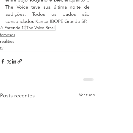
The Voice teve sua última noite de 
audições. Todos os dados são 
consolidados Kantar IBOPE Grande SP.
A Fazenda 12
The Voice Brasil
famosos
realities
tv
Ver tudo
Posts recentes