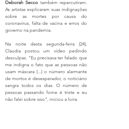
Deborah Secco
 também repercutiram. 
As artistas explicaram suas indignações 
sobre as mortes por causa do 
coronavírus, falta de vacina e erros do 
governo na pandemia.
Na noite desta segunda-feira (24), 
Claudia postou um vídeo pedindo 
desculpas. "Eu precisava ter falado que 
me indigna o fato que as pessoas não 
usam máscara (...) o número alarmante 
de mortos é desesperador, o noticiário 
sangra todos os dias. O número de 
pessoas passando fome é triste e eu 
não falei sobre isso", iniciou a loira.