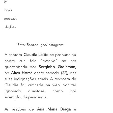
tv
looks
podcast
playlists
Foto: Reprodução/Instagram
A cantora 
Claudia Leitte
 se pronunciou 
sobre sua fala "evasiva" ao ser 
questionada por 
Serginho Groisman
, 
no 
Altas Horas
 deste sábado (22), das 
suas indignações atuais. A resposta de 
Claudia foi criticada na web por ter 
ignorado questões, como por 
exemplo, da pandemia.
As reações de 
Ana Maria Braga
 e 