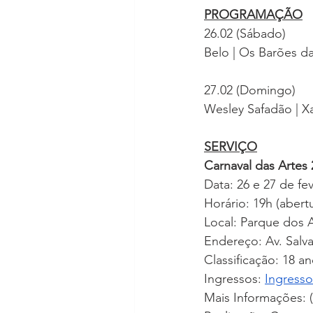
PROGRAMAÇÃO
26.02 (Sábado)
Belo | Os Barões da
27.02 (Domingo)
Wesley Safadão | X
SERVIÇO
Carnaval das Artes
Data: 26 e 27 de f
Horário: 19h (abert
Local: Parque dos A
Endereço: Av. Salva
Classificação: 18 a
Ingressos: 
Ingresso
Mais Informações: 