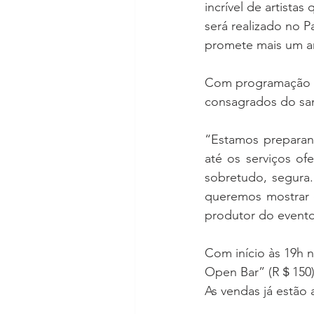
incrível de artista
será realizado no Pa
promete mais um an
Com programação ba
consagrados do sam
“Estamos preparan
até os serviços ofe
sobretudo, segura.
queremos mostrar q
produtor do evento
Com início às 19h n
Open Bar” (R＄150), 
As vendas já estão 