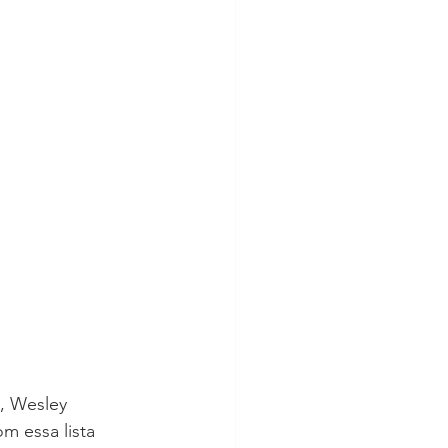
, Wesley 
m essa lista 