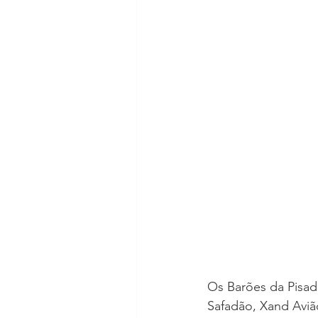
Os Barões da Pisad
Safadão, Xand Aviã