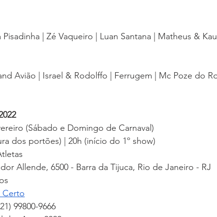
 Pisadinha | Zé Vaqueiro | Luan Santana | Matheus & Ka
and Avião | Israel & Rodolffo | Ferrugem | Mc Poze do 
 2022
evereiro (Sábado e Domingo de Carnaval)
ura dos portões) | 20h (início do 1º show)
tletas
dor Allende, 6500 - Barra da Tijuca, Rio de Janeiro - RJ
nos
 Certo
(21) 99800-9666