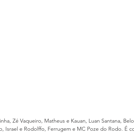
inha, Zé Vaqueiro, Matheus e Kauan, Luan Santana, Belo
o, Israel e Rodolffo, Ferrugem e MC Poze do Rodo. É co