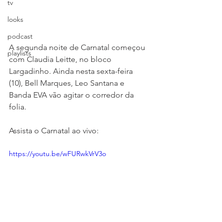
tv
looks
podcast
A segunda noite de Carnatal começou 
playlists
com Claudia Leitte, no bloco 
Largadinho. Ainda nesta sexta-feira 
(10), Bell Marques, Leo Santana e 
Banda EVA vão agitar o corredor da 
folia.
Assista o Carnatal ao vivo:
https://youtu.be/wFURwkVrV3o