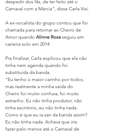
despedir dos fãs, de ter feito até o 
Carnaval com a Márcia", disse Carla Visi.
A ex-vocalista do grupo contou que foi 
chamada para retornar ao Cheiro de 
Amor quando 
Alinne Rosa
 seguiu em 
carreira solo em 2014.
Pra finalizar, Carla explicou que ela não 
tinha nem agenda quando foi 
substituída da banda. 
"Eu tenho o maior carinho por todos, 
mas realmente a minha saída do 
Cheiro foi muito confusa, foi muito 
estranho. Eu não tinha produtor, não 
tinha escritório, eu não tinha nada. 
Como é que eu ia sair da banda assim? 
Eu não tinha nada. Achava que iria 
fazer pelo menos até o Carnaval de 