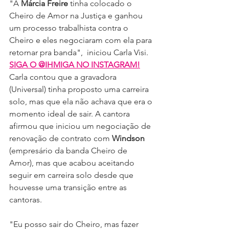
"A 
Márcia Freire
 tinha colocado o 
Cheiro de Amor na Justiça e ganhou 
um processo trabalhista contra o 
Cheiro e eles negociaram com ela para 
retornar pra banda",  iniciou Carla Visi.
SIGA O @IHMIGA NO INSTAGRAM!
Carla contou que a gravadora 
(Universal) tinha proposto uma carreira 
solo, mas que ela não achava que era o 
momento ideal de sair. A cantora 
afirmou que iniciou um negociação de 
renovação de contrato com 
Windson
(empresário da banda Cheiro de 
Amor), mas que acabou aceitando 
seguir em carreira solo desde que 
houvesse uma transição entre as 
cantoras.
"Eu posso sair do Cheiro, mas fazer 