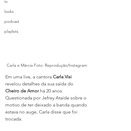
tv
looks
podcast
playlists
Carla e Márcia Foto: Reprodução/Instagram
Em uma live, a cantora
 Carla Visi
revelou detalhes da sua saída do 
Cheiro de Amor
 há 20 anos. 
Questionada por Jefrey Ataíde sobre o 
motivo de ter deixado a banda quando 
estava no auge, Carla disse que foi 
trocada.