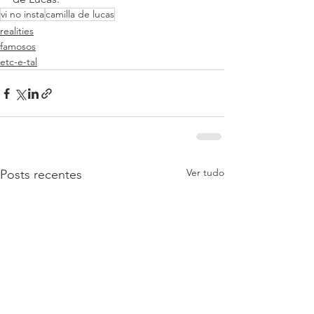
vi no insta
camilla de lucas
realities
famosos
etc-e-tal
Ver tudo
Posts recentes