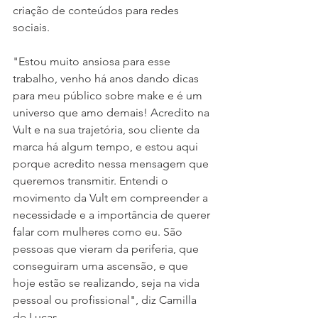
criação de conteúdos para redes 
sociais.
"Estou muito ansiosa para esse 
trabalho, venho há anos dando dicas 
para meu público sobre make e é um 
universo que amo demais! Acredito na 
Vult e na sua trajetória, sou cliente da 
marca há algum tempo, e estou aqui 
porque acredito nessa mensagem que 
queremos transmitir. Entendi o 
movimento da Vult em compreender a 
necessidade e a importância de querer 
falar com mulheres como eu. São 
pessoas que vieram da periferia, que 
conseguiram uma ascensão, e que 
hoje estão se realizando, seja na vida 
pessoal ou profissional", diz Camilla 
de Lucas.