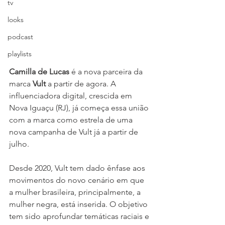
tv
looks
podcast
playlists
Camilla de Lucas
 é a nova parceira da 
marca 
Vult 
a partir de agora. A 
influenciadora digital, crescida em 
Nova Iguaçu (RJ), já começa essa união 
com a marca como estrela de uma 
nova campanha de Vult já a partir de 
julho.
Desde 2020, Vult tem dado ênfase aos 
movimentos do novo cenário em que 
a mulher brasileira, principalmente, a 
mulher negra, está inserida. O objetivo 
tem sido aprofundar temáticas raciais e 