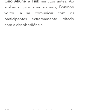
Caio Afiune
 e 
Fiuk 
minutos antes. Ao 
acabar o programa ao vivo, 
Boninho 
voltou a se comunicar com os 
participantes extremamente irritado 
com a desobediência.