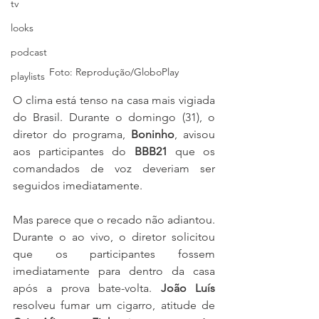
tv
looks
podcast
Foto: Reprodução/GloboPlay
playlists
O clima está tenso na casa mais vigiada 
do Brasil. Durante o domingo (31), o 
diretor do programa, 
Boninho
, avisou 
aos participantes do 
BBB21 
que os 
comandados de voz deveriam ser 
seguidos imediatamente.
Mas parece que o recado não adiantou. 
Durante o ao vivo, o diretor solicitou 
que os participantes fossem 
imediatamente para dentro da casa 
após a prova bate-volta. 
João Luís
resolveu fumar um cigarro, atitude de 