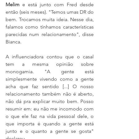
Melim
 e está junto com Fred desde 
então (seis meses). "Temos umas DR do 
bem. Trocamos muita ideia. Nesse dia, 
falamos como tínhamos características 
parecidas num relacionamento", disse 
Bianca.
A influenciadora contou que o casal 
tem a mesma opinião sobre 
monogamia. "A gente está 
simplesmente vivendo como a gente 
acha que faz sentido [...] O nosso 
relacionamento também não é aberto, 
não dá pra explicar muito bem. Posso 
resumir em: eu não me incomodo com 
o que ele faz na vida pessoal dele, o 
que importa é quando a gente está 
junto e o quanto a gente se gosta" 
declarou.  