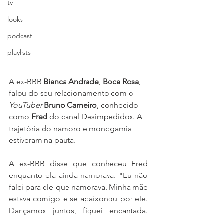
tv
looks
podcast
playlists
A ex-BBB 
Bianca Andrade
, 
Boca Rosa
, 
falou do seu relacionamento com o 
YouTuber
Bruno Carneiro
, conhecido 
como 
Fred
 do canal Desimpedidos. A 
trajetória do namoro e monogamia 
estiveram na pauta.
A ex-BBB disse que conheceu Fred 
enquanto ela ainda namorava. "Eu não 
falei para ele que namorava. Minha mãe 
estava comigo e se apaixonou por ele. 
Dançamos juntos, fiquei encantada. 