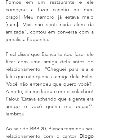
Fomos em um restaurante e ele 
começou a fazer carinho no meu 
braço! Meu namoro já estava meio 
[ruim]. Mas não senti nada além da 
amizade", contou em conversa com a 
jornalista Foquinha.
Fred disse que Bianca tentou fazer ele 
ficar com uma amiga dela antes do 
relacionamento. "Cheguei para ela e 
falei que não queria a amiga dela. Falei: 
'Você não entendeu que quero você?'. 
À noite, ela me ligou e me esculachou! 
Falou: 'Estava achando que a gente era 
amigo e você queria me pegar'", 
lembrou.
Ao sair do BBB 20, Bianca terminou seu 
relacionamento com o cantor 
Diogo 