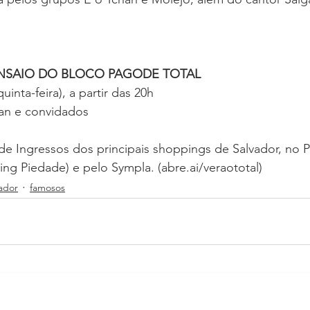
ENSAIO DO BLOCO PAGODE TOTAL
inta-feira), a partir das 20h
n e convidados
e Ingressos dos principais shoppings de Salvador, no P
ng Piedade) e pelo Sympla. (abre.ai/veraototal)
ador
famosos