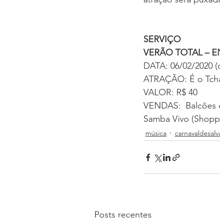
SERVIÇO
VERÃO TOTAL – 
DATA: 06/02/2020 (qu
ATRAÇÃO: É o Tcha
VALOR: R$ 40
VENDAS:  Balcões d
Samba Vivo (Shoppi
música
carnavaldesalv
Posts recentes