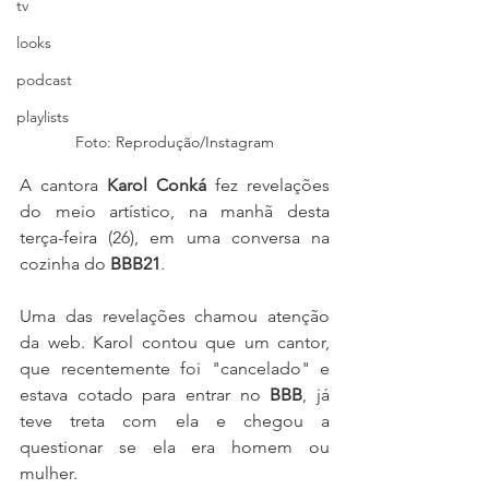
tv
looks
podcast
playlists
Foto: Reprodução/Instagram
A cantora 
Karol Conká
 fez revelações 
do meio artístico, na manhã desta 
terça-feira (26), em uma conversa na 
cozinha do 
BBB21
. 
Uma das revelações chamou atenção 
da web. Karol contou que um cantor, 
que recentemente foi "cancelado" e 
estava cotado para entrar no 
BBB
, já 
teve treta com ela e chegou a 
questionar se ela era homem ou 
mulher.