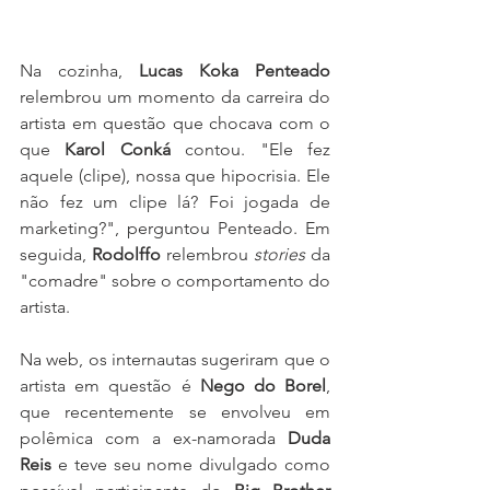
Na cozinha, 
Lucas Koka Penteado
relembrou um momento da carreira do 
artista em questão que chocava com o 
que 
Karol Conká
 contou. "Ele fez 
aquele (clipe), nossa que hipocrisia. Ele 
não fez um clipe lá? Foi jogada de 
marketing?", perguntou Penteado. Em 
seguida, 
Rodolffo
 relembrou 
stories 
da 
"comadre" sobre o comportamento do 
artista.
Na web, os internautas sugeriram que o 
artista em questão é 
Nego do Borel
, 
que recentemente se envolveu em 
polêmica com a ex-namorada 
Duda 
Reis
 e teve seu nome divulgado como 