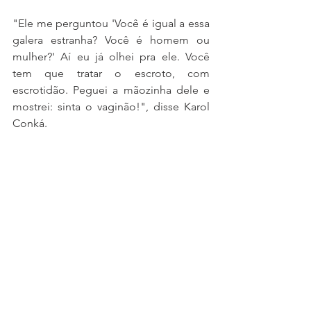
"Ele me perguntou 'Você é igual a essa 
galera estranha? Você é homem ou 
mulher?' Aí eu já olhei pra ele. Você 
tem que tratar o escroto, com 
escrotidão. Peguei a mãozinha dele e 
mostrei: sinta o vaginão!", disse Karol 
Conká. 