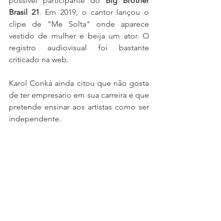
possível participante do 
Big Brother 
Brasil 21
. Em 2019, o cantor lançou o 
clipe de "Me Solta" onde aparece 
vestido de mulher e beija um ator. O 
registro audiovisual foi bastante 
criticado na web. 
Karol Conká ainda citou que não gosta 
de ter empresário em sua carreira e que 
pretende ensinar aos artistas como ser 
independente.