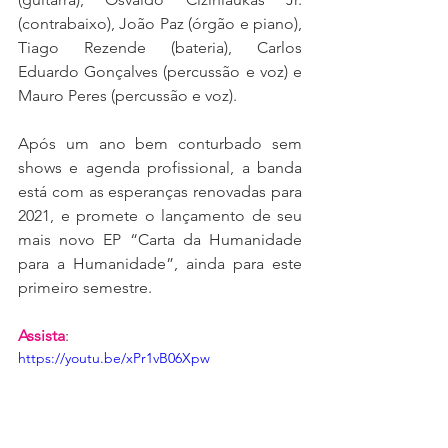
(contrabaixo), João Paz (órgão e piano), 
Tiago Rezende (bateria), Carlos 
Eduardo Gonçalves (percussão e voz) e 
Mauro Peres (percussão e voz). 
Após um ano bem conturbado sem 
shows e agenda profissional, a banda 
está com as esperanças renovadas para 
2021, e promete o lançamento de seu 
mais novo EP “Carta da Humanidade 
para a Humanidade”, ainda para este 
primeiro semestre.
Assista
:
https://youtu.be/xPr1vB06Xpw