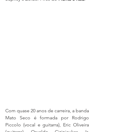
Com quase 20 anos de carreira, a banda 
Mato Seco é formada por Rodrigo 
Piccolo (vocal e guitarra), Eric Oliveira 
(guitarra), Osvaldo Ciziniaukas Jr. 