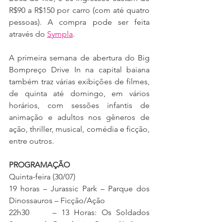
R$90 a R$150 por carro (com até quatro 
pessoas). A compra pode ser feita 
através do 
Sympla
.
A primeira semana de abertura do Big 
Bompreço Drive In na capital baiana 
também traz várias exibições de filmes, 
de quinta até domingo, em vários 
horários, com sessões infantis de 
animação e adultos nos gêneros de 
ação, thriller, musical, comédia e ficção, 
entre outros.
PROGRAMAÇÃO
Quinta-feira (30/07)
19 horas – Jurassic Park – Parque dos 
Dinossauros – Ficção/Ação
22h30     – 13 Horas: Os Soldados 