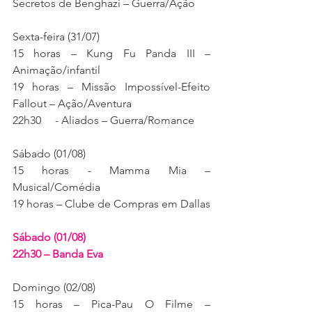
Secretos de Benghazi – Guerra/Ação
Sexta-feira (31/07)
15 horas – Kung Fu Panda III – 
Animação/infantil
19 horas – Missão Impossível-Efeito 
Fallout – Ação/Aventura
22h30     - Aliados – Guerra/Romance
Sábado (01/08)
15 horas - Mamma Mia – 
Musical/Comédia
19 horas – Clube de Compras em Dallas
Sábado (01/08)
22h30 – Banda Eva
Domingo (02/08)
15 horas – Pica-Pau O Filme – 