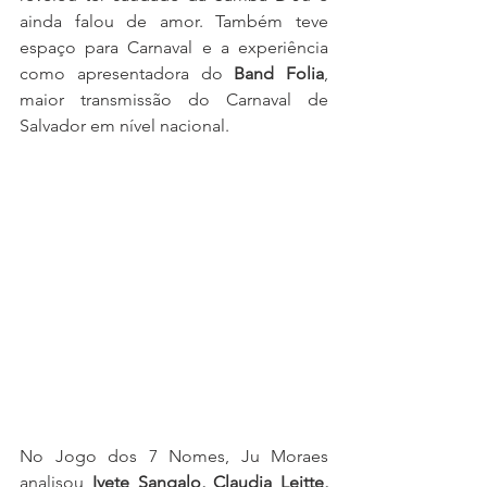
ainda falou de amor. Também teve 
espaço para Carnaval e a experiência 
como apresentadora do 
Band Folia
, 
maior transmissão do Carnaval de 
Salvador em nível nacional.
No Jogo dos 7 Nomes, Ju Moraes 
analisou 
Ivete Sangalo, Claudia Leitte, 