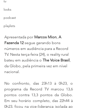
tv
looks
podcast
playlists
Apresentada por 
Marcos Mion
, 
A 
Fazenda 12
 segue gerando bons 
números em audiência para a Record 
TV. Nesta terça-feira (24), o reality rural 
bateu em audiência o 
The Voice Brasil
, 
da Globo, pela primeira vez em nível 
nacional.
No confronto, das 23h13 à 0h23, o 
programa da Record TV marcou 13,6 
pontos contra 13,3 pontos da Globo. 
Em seu horário completo, das 22h44 à 
0h23, ficou na vice-liderança isolada ao 