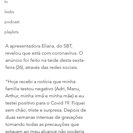
tv
looks
podcast
playlists
A apresentadora Eliana, do SBT, 
revelou que está com coronavírus. O 
anúncio foi feito na tarde desta sexta-
feira (26), através das redes sociais.
"Hoje recebi a notícia que minha 
família testou negativo (Adri, Manu, 
Arthur, minha irmã e minha mãe) e eu 
testei positivo para o Covid 19. Fiquei 
sem chão, triste e surpresa. Depois de 
duas semanas intensas de gravações 
tomando todas as precauções que 
estavam ao meu alcance não poderia 