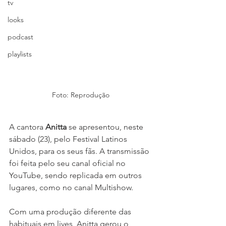
tv
looks
podcast
playlists
Foto: Reprodução
A cantora 
Anitta
 se apresentou, neste 
sábado (23), pelo Festival Latinos 
Unidos, para os seus fãs. A transmissão 
foi feita pelo seu canal oficial no 
YouTube, sendo replicada em outros 
lugares, como no canal Multishow.
Com uma produção diferente das 
habituais em lives, Anitta gerou o 