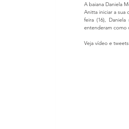
A baiana Daniela M
Anitta iniciar a sua
feira (16), Danie
entenderam como um
Veja vídeo e tweets