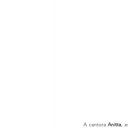
A cantora 
Anitta
, 