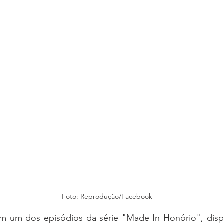
Foto: Reprodução/Facebook
em um dos episódios da série "Made In Honório", dispon