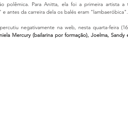
 polêmica. Para Anitta, ela foi a primeira artista a 
" e antes da carreira dela os balés eram "lambaeróbica".
epercutiu negativamente na web, nesta quarta-feira (16)
niela Mercury (bailarina por formação), Joelma, Sandy 