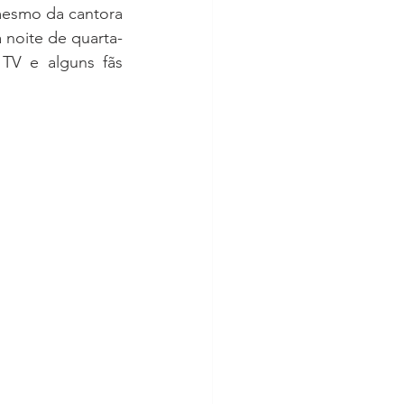
mesmo da cantora 
a noite de quarta-
TV e alguns fãs 