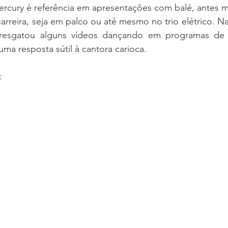
ercury é referência em apresentações com balé, antes 
 carreira, seja em palco ou até mesmo no trio elétrico. N
la resgatou alguns vídeos dançando em programas de 
a resposta sútil à cantora carioca.
: