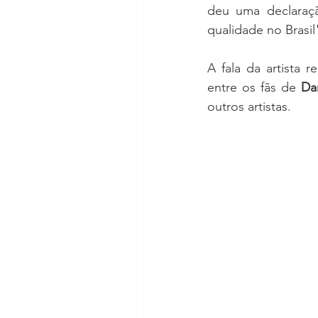
deu uma declaração
qualidade no Brasil
A fala da artista r
entre os fãs de
 Da
outros artistas.