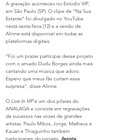
A gravação aconteceu no Estúdio VIP, 
em São Paulo (SP). O clipe de “Na Sua 
Estante” foi divulgado no YouTube 
nesta sexta-feira (12) e a versão de 
Alinne está disponível em todas as 
plataformas digitais.
“Foi um prazer participar desse projeto 
com o amado Dudu Borges ainda mais 
cantando uma música que adoro. 
Espero que meus fãs curtam essa 
surpresa”, disse Alinne.
O 
Live In VIP
 é um dos pilares do 
ANALAGA e consiste em regravações 
de sucessos nas vozes de grandes 
artistas. Paulo Mikos, Jorge, Matheus e 
Kauan e Thiaguinho também 
participaram do projeto. 
Assista
: