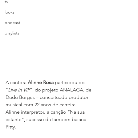
tv
looks
podcast
playlists
A cantora 
Alinne Rosa
 participou do 
“
Live In VIP
”, do projeto ANALAGA, de 
Dudu Borges – conceituado produtor 
musical com 22 anos de carreira. 
Alinne interpretou a canção “Na sua 
estante”, sucesso da também baiana 
Pitty.