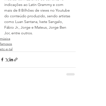
indicações ao Latin Grammy e com 
mais de 8 Bilhões de views no Youtube 
do conteúdo produzido, sendo artistas 
como Luan Santana, Ivete Sangalo, 
Fábio Jr., Jorge e Mateus, Jorge Ben 
Jor, entre outros.
música
famosos
etc-e-tal
Ver tudo
Posts recentes