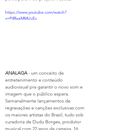
https://www.youtube.com/watch?
v=P4RxeMMUcEc
ANALAGA
 - um conceito de 
entretenimento e conteúdo 
audiovisual pra garantir o novo som e 
imagem que o público espera. 
Semanalmente lançamentos de 
regravações e canções exclusivas com 
os maiores artistas do Brasil, tudo sob 
curadoria de Dudu Borges, produtor 
musical com 22 anos de carreira, 16 