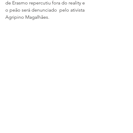
de Erasmo repercutiu fora do reality e 
o peão será denunciado  pelo ativista 
Agripino Magalhães.