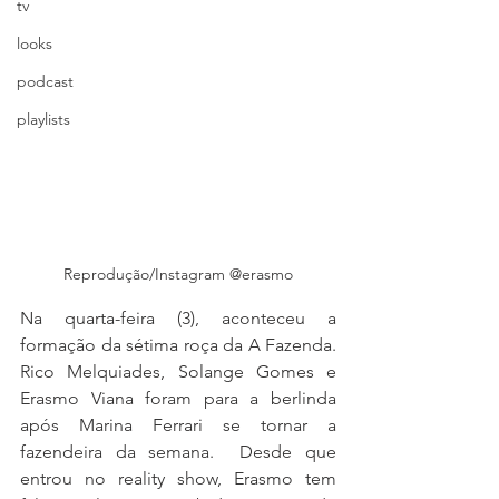
tv
looks
podcast
playlists
Reprodução/Instagram @erasmo
Na quarta-feira (3), aconteceu a 
formação da sétima roça da A Fazenda. 
Rico Melquiades, Solange Gomes e 
Erasmo Viana foram para a berlinda 
após Marina Ferrari se tornar a 
fazendeira da semana.  Desde que 
entrou no reality show, Erasmo tem 