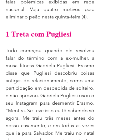
falas polêmicas exibidas em rede 
nacional. Veja quatro motivos para 
eliminar o peão nesta quinta-feira (4).
1 Treta com Pugliesi
Tudo começou quando ele resolveu 
falar do término com a ex-mulher, a 
musa fitness Gabriela Pugliesi. Erasmo 
disse que Pugliesi descobriu coisas 
antigas do relacionamento, como uma 
participação em despedida de solteiro, 
e não aprovou. Gabriela Pugliesi usou o 
seu Instagram para desmentir Erasmo. 
’’Mentira. Se teve isso eu tô sabendo só 
agora. Me traiu três meses antes do 
nosso casamento, e em todas as vezes 
que ia para Salvador. Me traiu no natal 