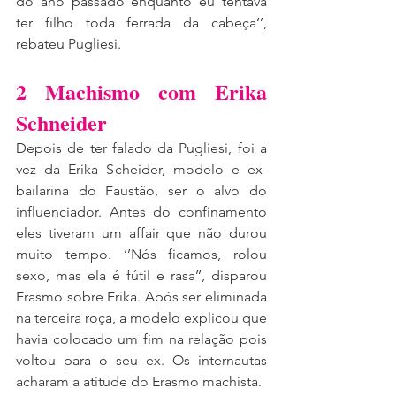
do ano passado enquanto eu tentava 
ter filho toda ferrada da cabeça‘’, 
rebateu Pugliesi. 
2 Machismo com Erika 
Schneider
Depois de ter falado da Pugliesi, foi a 
vez da Erika Scheider, modelo e ex-
bailarina do Faustão, ser o alvo do 
influenciador. Antes do confinamento 
eles tiveram um affair que não durou 
muito tempo. ‘’Nós ficamos, rolou 
sexo, mas ela é fútil e rasa’’, disparou 
Erasmo sobre Erika. Após ser eliminada 
na terceira roça, a modelo explicou que 
havia colocado um fim na relação pois 
voltou para o seu ex. Os internautas 
acharam a atitude do Erasmo machista.