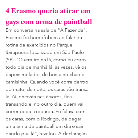
4 Erasmo queria atirar em 
gays com arma de paintball
Em conversa na sala de "A Fazenda", 
Erasmo foi homofóbico ao falar da 
rotina de exercícios no Parque 
Ibirapuera, localizado em São Paulo 
(SP). “Quem treina lá, como eu corro 
todo dia de manhã lá, às vezes, vê os 
papeis melados de bosta no chão e 
camisinha. Quando você corre dentro 
do mato, de noite, os caras vão transar 
lá. Aí, encosta nas árvores, fica 
transando e, no outro dia, quem vai 
correr pega a rebarba. Eu falava com 
os caras, com o Rodrigo, de pegar 
uma arma de paintball um dia e sair 
dando pau lá”, revelou. A declaração 