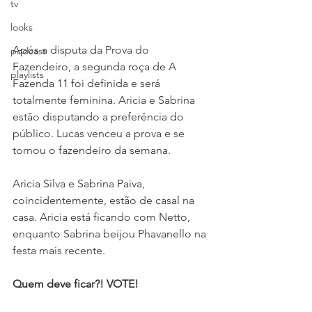
tv
looks
Após a disputa da Prova do 
podcast
Fazendeiro, a segunda roça de A 
playlists
Fazenda 11 foi definida e será 
totalmente feminina. Aricia e Sabrina 
estão disputando a preferência do 
público. Lucas venceu a prova e se 
tornou o fazendeiro da semana.
Aricia Silva e Sabrina Paiva, 
coincidentemente, estão de casal na 
casa. Aricia está ficando com Netto, 
enquanto Sabrina beijou Phavanello na 
festa mais recente.
Quem deve ficar?! VOTE!