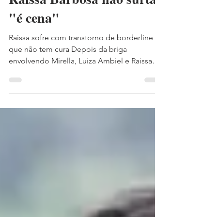
Villarim afirmam que
Raissa Barbosa não surta:
"é cena"
Raissa sofre com transtorno de borderline
que não tem cura Depois da briga
envolvendo Mirella, Luiza Ambiel e Raissa
Barbosa, Victoria...