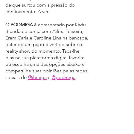
de que surtou com a pressão do 
confinamento. A ver.
O 
PODMIGA
 é apresentado por Kadu 
Brandão e conta com Ailma Teixeira, 
Erem Carla e Caroline Lina na bancada, 
batendo um papo divertido sobre o 
reality show do momento. Taca-lhe 
play na sua plataforma digital favorita 
ou escolha uma das opções abaixo e 
compartilhe suas opiniões pelas redes 
sociais do 
@ihmiga
 e 
@podmiga
.