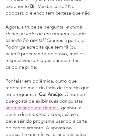
experiente 
Bil
. Vai dar certo? No 
podcast, o elenco tem certeza que não.
Agora, a trupe se pergunta: 
é crime 
deitar ao lado de um homem casado 
usando fio dental?
 Ciúmes à parte, o 
Podmiga acredita que tem fã (ou 
hater?) procurando pelo ovo, mas os 
respectivos cônjuges parecem ter 
caído na pilha.
Por falar em polêmica, outro que 
repercute mais do lado de fora do que 
no programa é 
Gui Araújo
. O homem 
que gosta de exibir suas conquistas 
anda falando até demais
, ganhou a 
pecha de 
mentiroso compulsivo
 e 
deve sair do programa usando a carta 
do cancelamento. A aposta no 
podcast é que ele vai usar a desculpa 