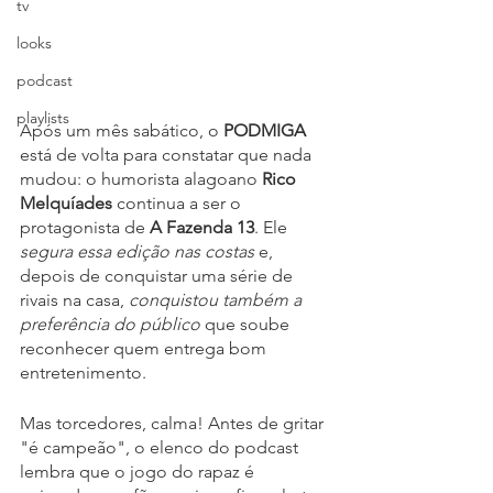
tv
looks
podcast
playlists
Após um mês sabático, o 
PODMIGA
está de volta para constatar que nada 
mudou: o humorista alagoano 
Rico 
Melquíades
 continua a ser o 
protagonista de 
A Fazenda 13
. Ele 
segura essa edição nas costas
 e, 
depois de conquistar uma série de 
rivais na casa, 
conquistou também a 
preferência do público
 que soube 
reconhecer quem entrega bom 
entretenimento.
Mas torcedores, calma! Antes de gritar 
"é campeão", o elenco do podcast 
lembra que o jogo do rapaz é 