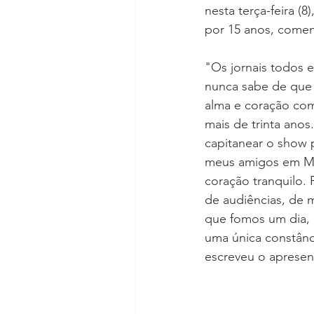
nesta terça-feira (
por 15 anos, comen
"Os jornais todos 
nunca sabe de que 
alma e coração com
mais de trinta anos
capitanear o show 
meus amigos em Mem
coração tranquilo. 
de audiências, de m
que fomos um dia, 
uma única constânc
escreveu o aprese