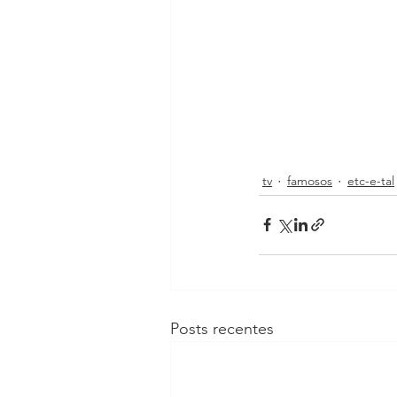
tv
famosos
etc-e-tal
Posts recentes