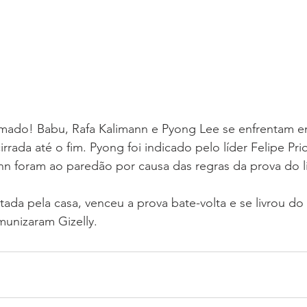
mado! Babu, Rafa Kalimann e Pyong Lee se enfrentam e
rrada até o fim. Pyong foi indicado pelo líder Felipe Pri
nn foram ao paredão por causa das regras da prova do lí
otada pela casa, venceu a prova bate-volta e se livrou d
imunizaram Gizelly.