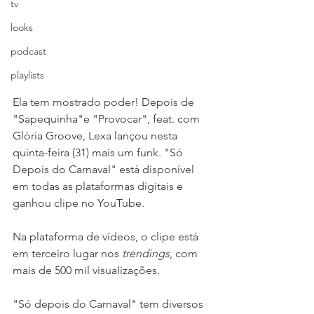
tv
looks
podcast
playlists
Ela tem mostrado poder! Depois de 
"Sapequinha"e "Provocar", feat. com 
Glória Groove, Lexa lançou nesta 
quinta-feira (31) mais um funk. "Só 
Depois do Carnaval" está disponível 
em todas as plataformas digitais e 
ganhou clipe no YouTube.
Na plataforma de vídeos, o clipe está 
em terceiro lugar nos 
trendings
, com 
mais de 500 mil visualizações.
"Só depois do Carnaval" tem diversos 