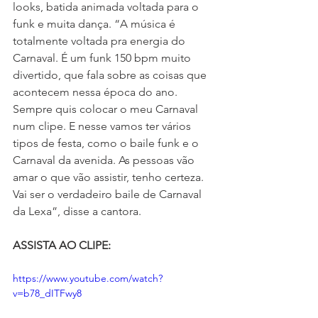
looks, batida animada voltada para o 
funk e muita dança. “A música é 
totalmente voltada pra energia do 
Carnaval. É um funk 150 bpm muito 
divertido, que fala sobre as coisas que 
acontecem nessa época do ano. 
Sempre quis colocar o meu Carnaval 
num clipe. E nesse vamos ter vários 
tipos de festa, como o baile funk e o 
Carnaval da avenida. As pessoas vão 
amar o que vão assistir, tenho certeza. 
Vai ser o verdadeiro baile de Carnaval 
da Lexa”, disse a cantora.
ASSISTA AO CLIPE:
https://www.youtube.com/watch?
v=b78_dITFwy8