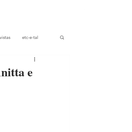
ça
vistas
etc-e-tal
nitta e