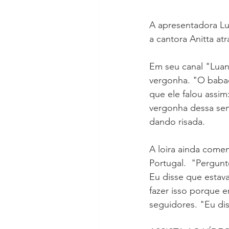
A apresentadora Lu
a cantora Anitta at
Em seu canal "Luana
vergonha. "O babad
que ele falou assim
vergonha dessa sem
dando risada.
A loira ainda comen
Portugal.  "Pergunt
Eu disse que estav
fazer isso porque 
seguidores. "Eu di