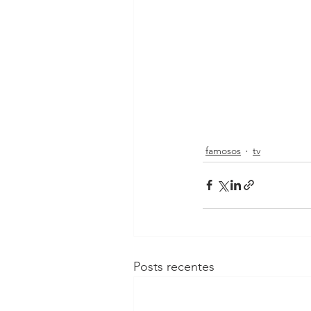
famosos
tv
Posts recentes