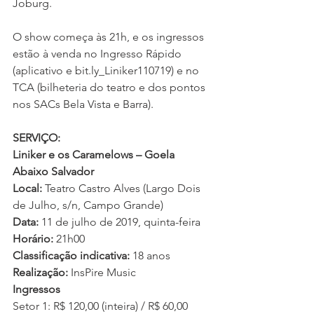
Joburg.
O show começa às 21h, e os ingressos 
estão à venda no Ingresso Rápido 
(aplicativo e bit.ly_Liniker110719) e no 
TCA (bilheteria do teatro e dos pontos 
nos SACs Bela Vista e Barra).
SERVIÇO:
Liniker e os Caramelows – Goela 
Abaixo Salvador
Local:
 Teatro Castro Alves (Largo Dois 
de Julho, s/n, Campo Grande)
Data:
 11 de julho de 2019, quinta-feira
Horário:
 21h00
Classificação indicativa:
 18 anos
Realização:
 InsPire Music
Ingressos
Setor 1: R$ 120,00 (inteira) / R$ 60,00 