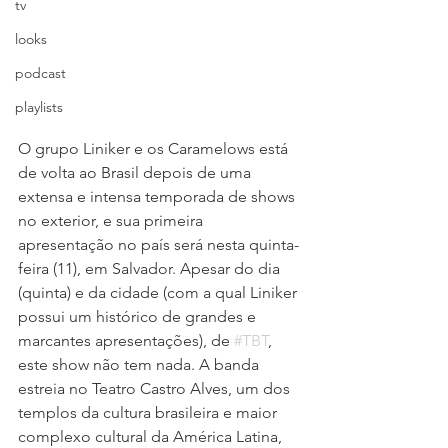
tv
looks
podcast
playlists
O grupo Liniker e os Caramelows está 
de volta ao Brasil depois de uma 
extensa e intensa temporada de shows 
no exterior, e sua primeira 
apresentação no país será nesta quinta-
feira (11), em Salvador. Apesar do dia 
(quinta) e da cidade (com a qual Liniker 
possui um histórico de grandes e 
marcantes apresentações), de 
#TBT
, 
este show não tem nada. A banda 
estreia no Teatro Castro Alves, um dos 
templos da cultura brasileira e maior 
complexo cultural da América Latina, 