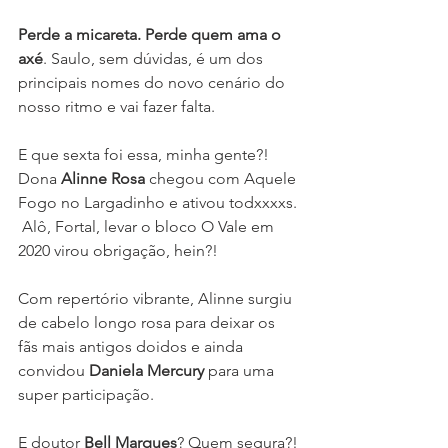
Perde a micareta. Perde quem ama o 
axé
. Saulo, sem dúvidas, é um dos 
principais nomes do novo cenário do 
nosso ritmo e vai fazer falta.
E que sexta foi essa, minha gente?! 
Dona 
Alinne Rosa
 chegou com Aquele 
Fogo no Largadinho e ativou todxxxxs. 
 Alô, Fortal, levar o bloco O Vale em 
2020 virou obrigação, hein?!
Com repertório vibrante, Alinne surgiu 
de cabelo longo rosa para deixar os 
fãs mais antigos doidos e ainda 
convidou 
Daniela Mercury
 para uma 
super participação. 
E doutor 
Bell Marques
? Quem segura?! 