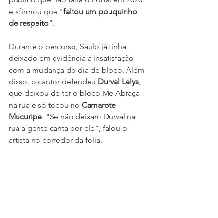
e afirmou que "
faltou um pouquinho 
de respeito
".
Durante o percurso, Saulo já tinha 
deixado em evidência a insatisfação 
com a mudança do dia de bloco. Além 
disso, o cantor defendeu 
Durval Lelys
, 
que deixou de ter o bloco Me Abraça 
na rua e só tocou no 
Camarote 
Mucuripe
. "Se não deixam Durval na 
rua a gente canta por ele", falou o 
artista no corredor da folia.