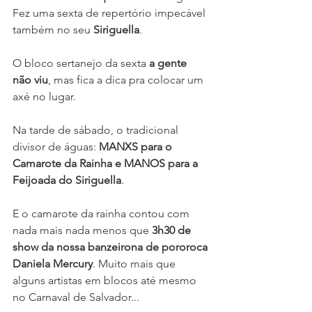
Fez uma sexta de repertório impecável 
também no seu 
Siriguella
.
O bloco sertanejo da sexta 
a gente 
não viu
, mas fica a dica pra colocar um 
axé no lugar.
Na tarde de sábado, o tradicional 
divisor de águas: 
MANXS para o 
Camarote da Rainha e MANOS para a 
Feijoada do Siriguella
. 
E o camarote da rainha contou com 
nada mais nada menos que 
3h30 de 
show da nossa banzeirona de pororoca 
Daniela Mercury
. Muito mais que 
alguns artistas em blocos até mesmo 
no Carnaval de Salvador...