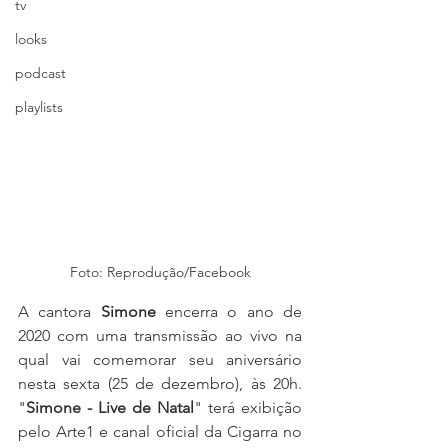
tv
looks
podcast
playlists
Foto: Reprodução/Facebook
A cantora 
Simone
 encerra o ano de 
2020 com uma transmissão ao vivo na 
qual vai comemorar seu aniversário 
nesta sexta (25 de dezembro), às 20h. 
"
Simone - Live de Natal
" terá exibição 
pelo Arte1 e canal oficial da Cigarra no 