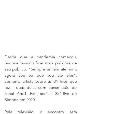
Desde que a pandemia começou, 
Simone buscou ficar mais próxima de 
seu público. “Sempre vinham até mim, 
agora sou eu que vou até eles”, 
comenta artista sobre as 34 lives que 
fez —duas delas com transmissão do 
canal Arte1. Esta será a 35ª live de 
Simone em 2020. 
Pela televisão, o encontro será 