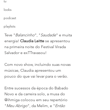
tv
looks
podcast
playlists
Teve "
Balancinho
", "
Saudade
" e muita 
energia! 
Claudia Leitte
 se apresentou 
na primeira noite do Festival Virada 
Salvador e exTTravasou!
Com novo show, incluindo suas novas 
músicas, Claudia apresentou um 
pouco do que vai levar para o verão.
Entre sucessos da época do Babado 
Novo e da carreira solo, a musa do 
@ihmiga colocou em seu repertório 
"
Meu Abrigo
", da Melim, e "
Então 