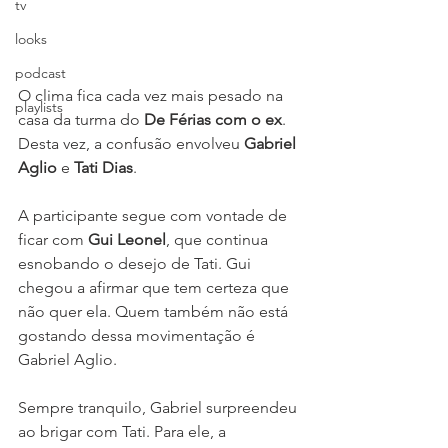
tv
looks
podcast
O clima fica cada vez mais pesado na 
playlists
casa da turma do 
De Férias com o ex
. 
Desta vez, a confusão envolveu 
Gabriel 
Aglio
 e 
Tati Dias
.
A participante segue com vontade de 
ficar com 
Gui Leonel
, que continua 
esnobando o desejo de Tati. Gui 
chegou a afirmar que tem certeza que 
não quer ela. Quem também não está 
gostando dessa movimentação é 
Gabriel Aglio.
Sempre tranquilo, Gabriel surpreendeu 
ao brigar com Tati. Para ele, a 