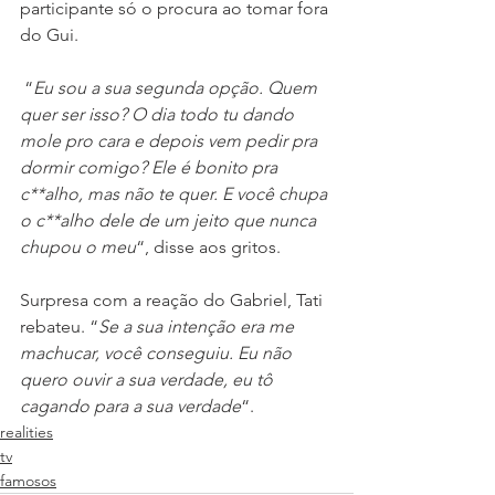
participante só o procura ao tomar fora 
do Gui.
 “
Eu sou a sua segunda opção. Quem 
quer ser isso? O dia todo tu dando 
mole pro cara e depois vem pedir pra 
dormir comigo? Ele é bonito pra 
c**alho, mas não te quer. E você chupa 
o c**alho dele de um jeito que nunca 
chupou o meu
“, disse aos gritos.
Surpresa com a reação do Gabriel, Tati 
rebateu. “
Se a sua intenção era me 
machucar, você conseguiu. Eu não 
quero ouvir a sua verdade, eu tô 
cagando para a sua verdade
“. 
realities
tv
famosos