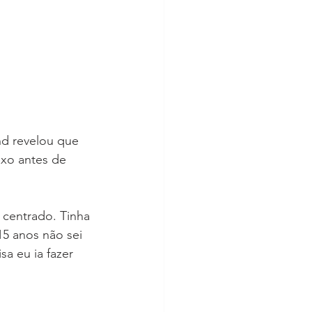
nd revelou que 
exo antes de 
 centrado. Tinha 
5 anos não sei 
sa eu ia fazer 