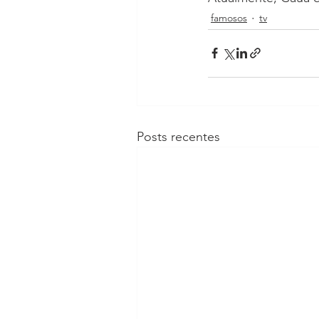
famosos
tv
Posts recentes