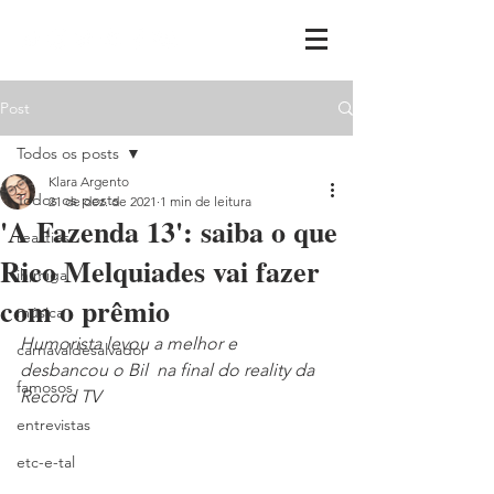
Post
Todos os posts
Klara Argento
Todos os posts
21 de dez. de 2021
1 min de leitura
'A Fazenda 13': saiba o que
realities
Rico Melquiades vai fazer
ih,miga
com o prêmio
música
Humorista levou a melhor e 
carnavaldesalvador
desbancou o Bil  na final do reality da 
famosos
Record TV
entrevistas
etc-e-tal