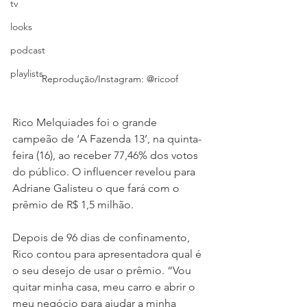
tv
looks
podcast
playlists
Reprodução/Instagram: @ricoof
Rico Melquiades foi o grande 
campeão de ‘A Fazenda 13’, na quinta-
feira (16), ao receber 77,46% dos votos 
do público. O influencer revelou para 
Adriane Galisteu o que fará com o 
prêmio de R$ 1,5 milhão. 
Depois de 96 dias de confinamento, 
Rico contou para apresentadora qual é 
o seu desejo de usar o prêmio. “Vou 
quitar minha casa, meu carro e abrir o 
meu negócio para ajudar a minha 