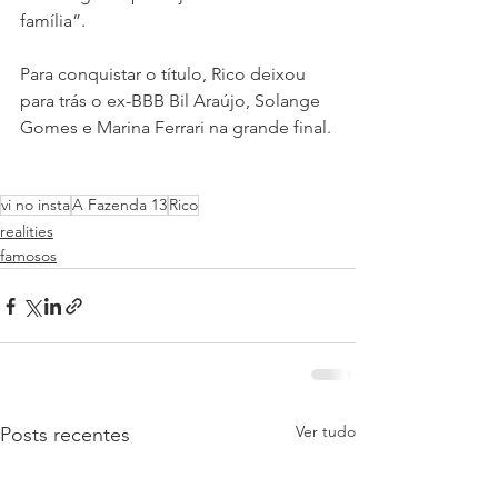
família”. 
Para conquistar o título, Rico deixou 
para trás o ex-BBB Bil Araújo, Solange 
Gomes e Marina Ferrari na grande final.
vi no insta
A Fazenda 13
Rico
realities
famosos
Ver tudo
Posts recentes